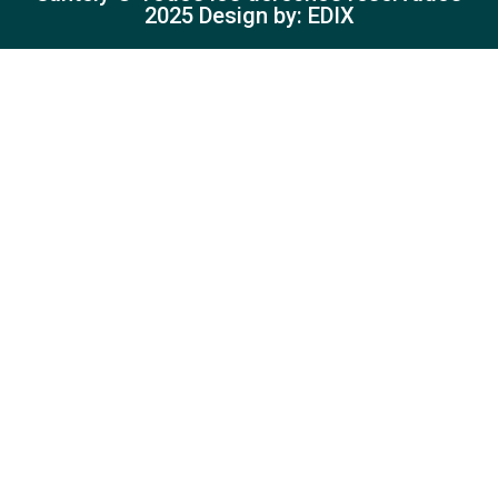
2025 Design by: EDIX